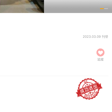
2023.03.09 刊登
追蹤