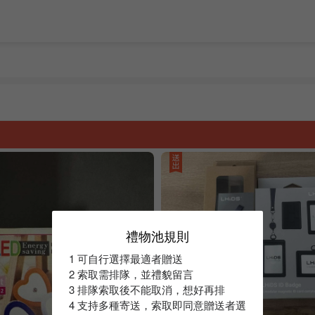
禮物池規則
1 可自行選擇最適者贈送
2 索取需排隊，並禮貌留言
3 排隊索取後不能取消，想好再排
4 支持多種寄送，索取即同意贈送者選