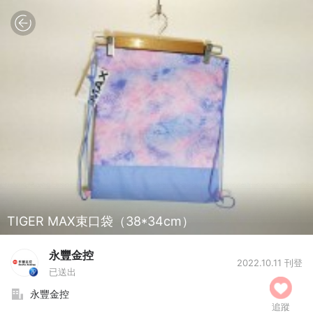
TIGER MAX束口袋（38*34cm）
永豐金控
2022.10.11 刊登
已送出
永豐金控
追蹤