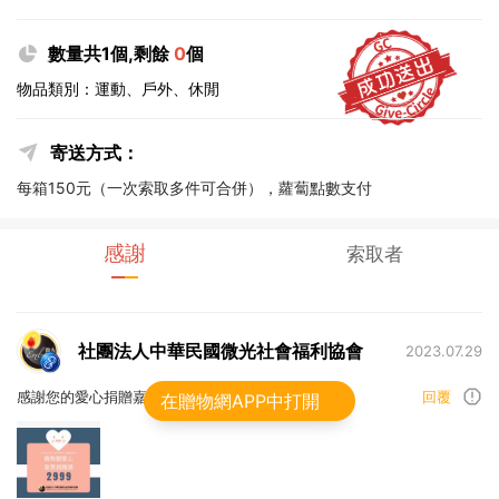
數量共1個,剩餘
0
個
物品類別：運動、戶外、休閒
寄送方式：
每箱150元（一次索取多件可合併），蘿蔔點數支付
感謝
索取者
社團法人中華民國微光社會福利協會
2023.07.29
感謝您的愛心捐贈嘉惠弱勢家庭，祝平安順心！
回覆
在贈物網APP中打開