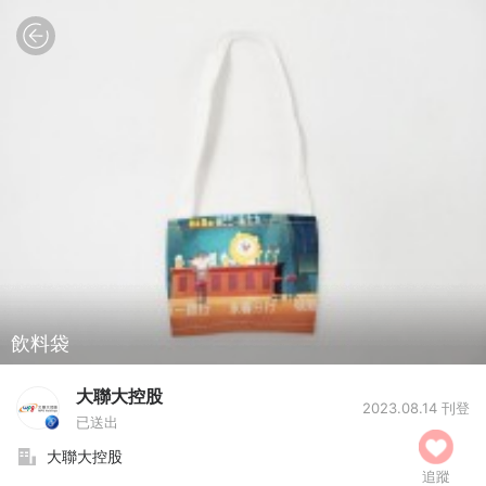
飲料袋
大聯大控股
2023.08.14 刊登
已送出
大聯大控股
追蹤