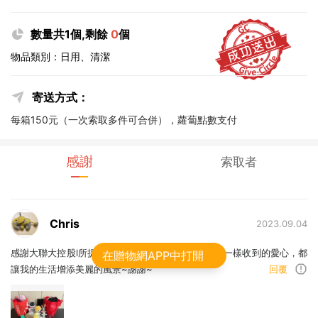
數量共1個,剩餘
0
個
物品類別：日用、清潔
寄送方式：
每箱150元（一次索取多件可合併），蘿蔔點數支付
感謝
索取者
Chris
2023.09.04
感謝大聯大控股l所提供的愛心~我會珍惜的使用，每一樣收到的愛心，都
在贈物網APP中打開
讓我的生活增添美麗的風景~謝謝~
回覆