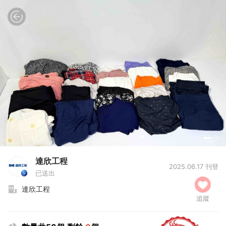
達欣工程贈北市脊髓0617-05
達欣工程
2025.06.17 刊登
已送出
達欣工程
追蹤