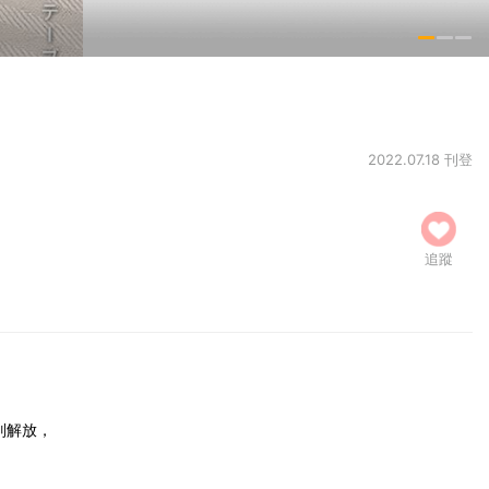
2022.07.18 刊登
追蹤
別解放，