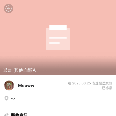
郵票_其他面額A
在 2025.06.25 表達贈送意願
Meoww
已感謝
-,-
贈物資訊