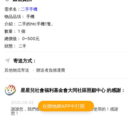
需求名：
二手手機
物品品項： 手機
介紹：
二手的htc手機1隻。
數量： 1 個
總價值： 0~500元
狀態：
二手
寄送方式：
其他物流寄送
·
贈送者負擔運費
星星兒社會福利基金會大同社區照顧中心 的感謝：
2020.09.02
在贈物網APP中打開
謝謝您，我們收到囉，手機很新，我們會珍惜使用的！感謝
您！