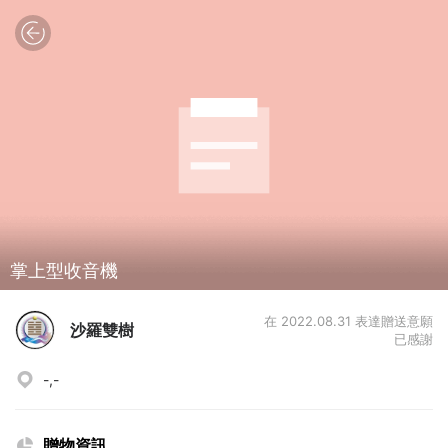
掌上型收音機
在 2022.08.31 表達贈送意願
沙羅雙樹
已感謝
-,-
贈物資訊