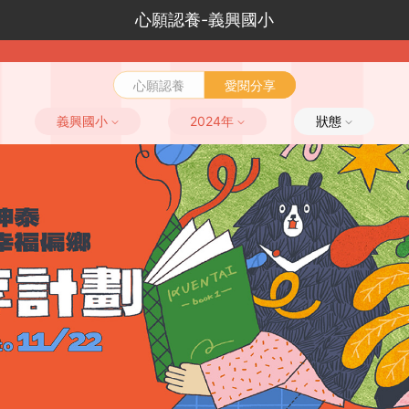
心願認養-義興國小
心願認養
愛閱分享
義興國小
2024年
狀態