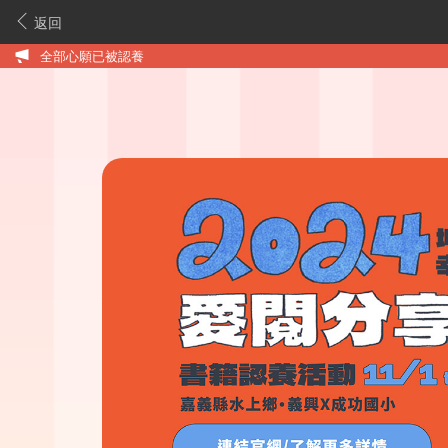
返回
全部心願已被認養