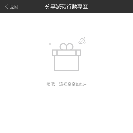
分享減碳行動專區
返回
噢哦，這裡空空如也~