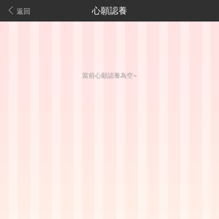
心願認養
返回
當前心願認養為空~