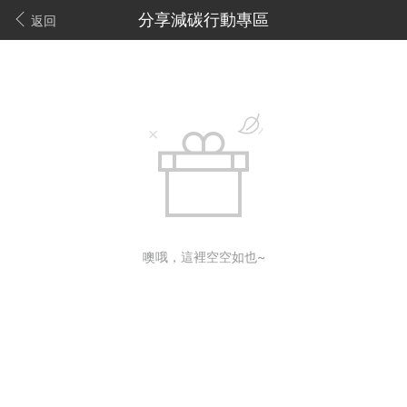
分享減碳行動專區
返回
噢哦，這裡空空如也~