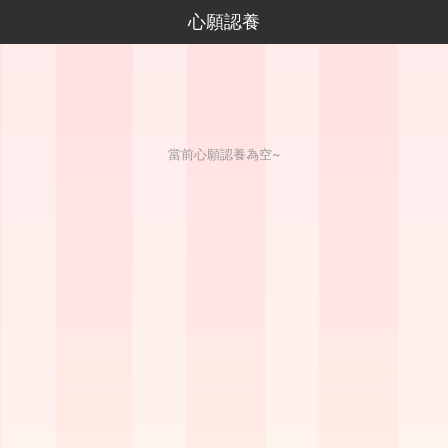
心願認養
當前心願認養為空~