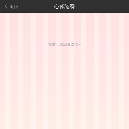
心願認養
返回
當前心願認養為空~