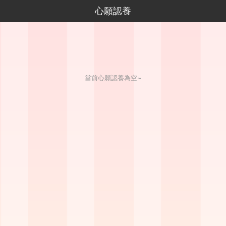
心願認養
當前心願認養為空~