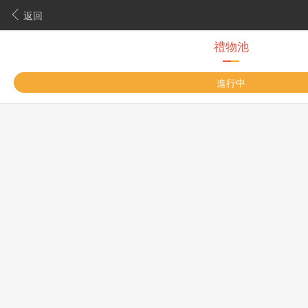
返回
禮物池
進行中