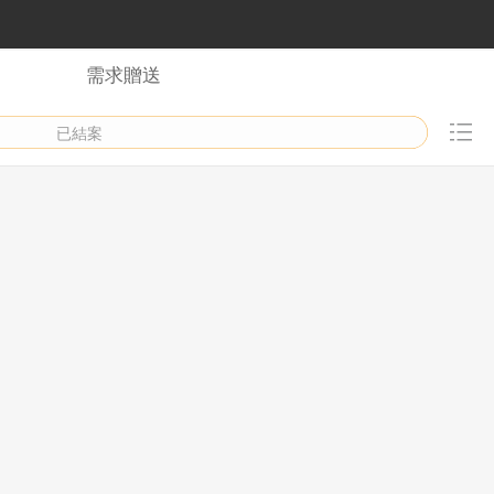
需求贈送
已結案