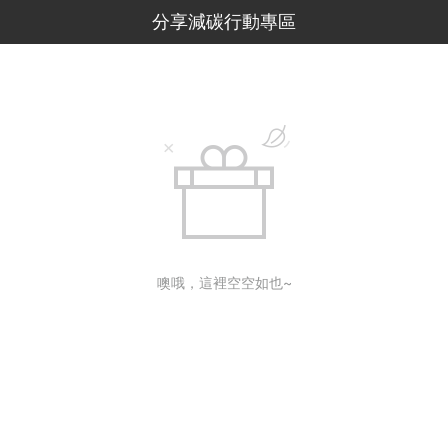
分享減碳行動專區
噢哦，這裡空空如也~