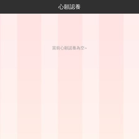
心願認養
當前心願認養為空~