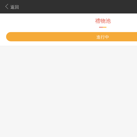
返回
禮物池
進行中