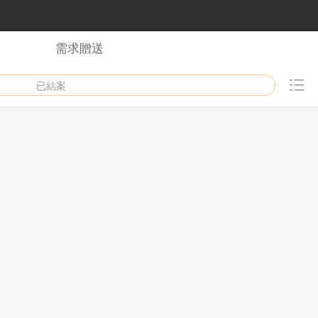
需求贈送
已結案