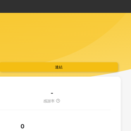
連結
-
感謝率
0