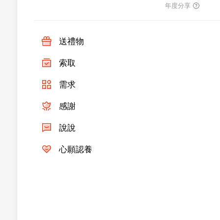
年度分享
送禮物
索取
需求
感謝
說說
心願認養