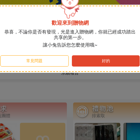
歡迎來到贈物網
恭喜，不論你是否有發現，光是進入贈物網，你就已經成功踏出
共享的第一步。
讓小兔告訴您怎麼使用哦~
說說
常見問題
好的
永續報告
運動毛巾
益團體
排索取