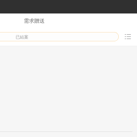
需求贈送
已結案