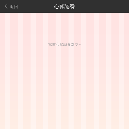
心願認養
返回
當前心願認養為空~