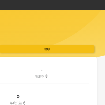
連結
-
感謝率
0
年度公益