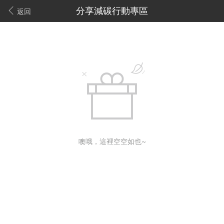
分享減碳行動專區
返回
噢哦，這裡空空如也~