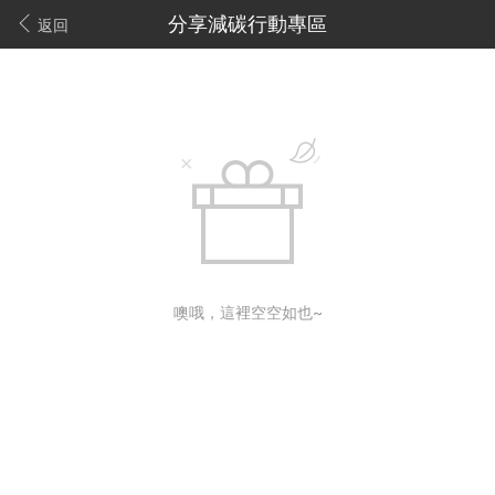
分享減碳行動專區
返回
噢哦，這裡空空如也~