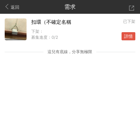
需求
返回
扣環（不確定名稱
已下架
下架：
詳情
募集進度：
0/2
這兒有底線，分享無極限