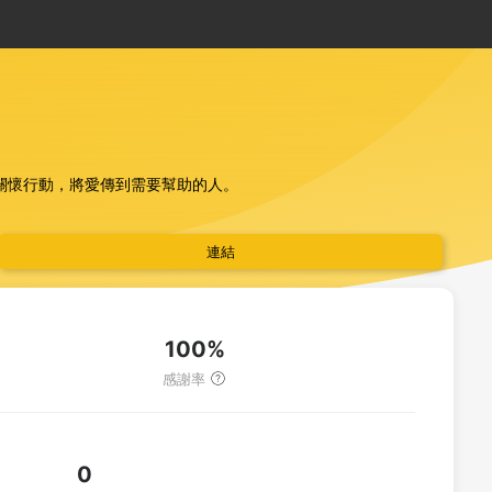
關懷行動，將愛傳到需要幫助的人。
連結
100%
感謝率
0