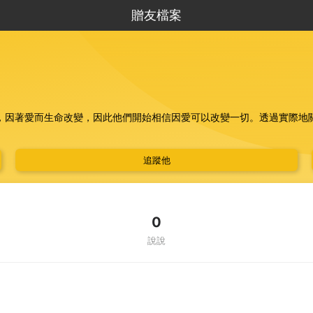
贈友檔案
，因著愛而生命改變，因此他們開始相信因愛可以改變一切。透過實際地
追蹤他
0
說說