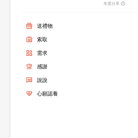
年度分享
送禮物
索取
需求
感謝
說說
心願認養