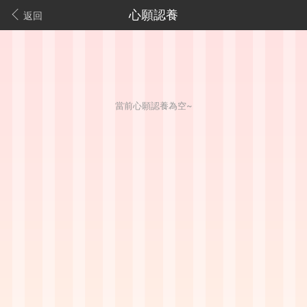
心願認養
返回
當前心願認養為空~