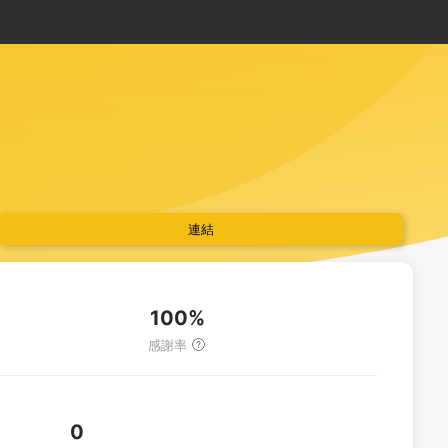
連結
100%
感謝率
0