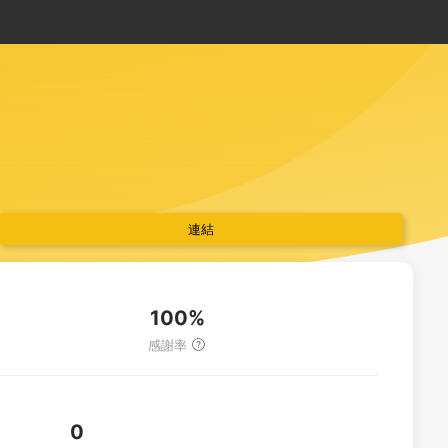
連結
100%
感謝率
0