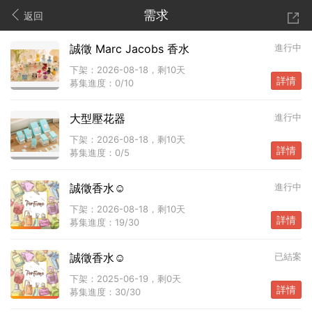
需求
返回
誠徵 Marc Jacobs 香水
進行中
下架：
2026-08-18，剩10天
詳情
募集進度：
0/10
大型壓花器
進行中
下架：
2026-08-18，剩10天
詳情
募集進度：
0/5
誠徵香水☺️
進行中
下架：
2026-08-18，剩10天
詳情
募集進度：
19/30
誠徵香水☺️
已結案
下架：
2025-06-19，剩0天
詳情
募集進度：
30/30