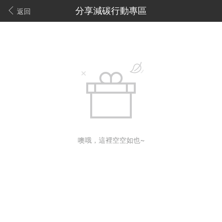
分享減碳行動專區
返回
噢哦，這裡空空如也~