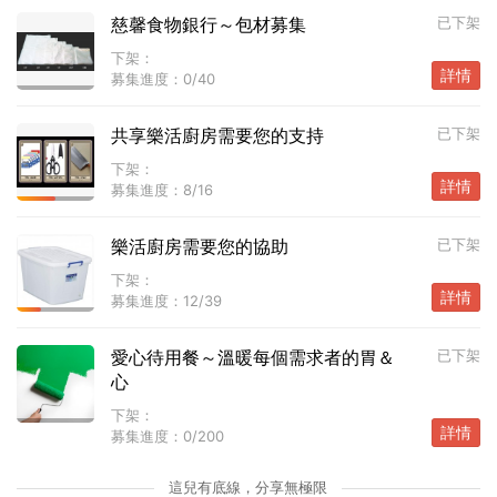
慈馨食物銀行～包材募集
已下架
下架：
詳情
募集進度：
0/40
共享樂活廚房需要您的支持
已下架
下架：
詳情
募集進度：
8/16
樂活廚房需要您的協助
已下架
下架：
詳情
募集進度：
12/39
愛心待用餐～溫暖每個需求者的胃＆
已下架
心
下架：
詳情
募集進度：
0/200
這兒有底線，分享無極限