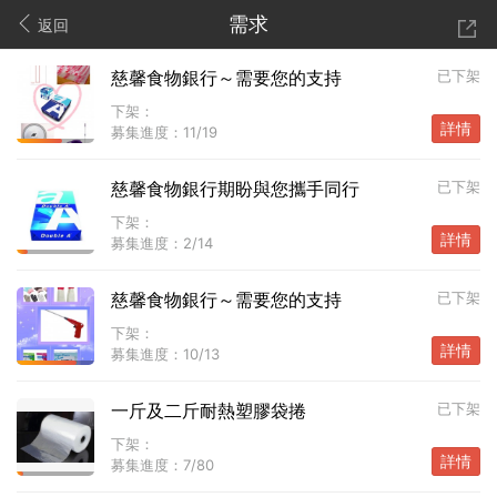
需求
返回
慈馨食物銀行～需要您的支持
已下架
下架：
詳情
募集進度：
11/19
慈馨食物銀行期盼與您攜手同行
已下架
下架：
詳情
募集進度：
2/14
慈馨食物銀行～需要您的支持
已下架
下架：
詳情
募集進度：
10/13
一斤及二斤耐熱塑膠袋捲
已下架
下架：
詳情
募集進度：
7/80